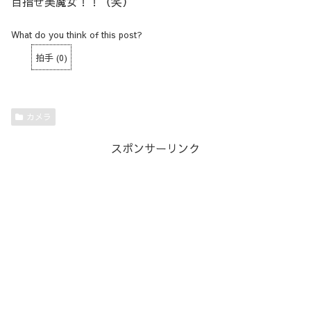
目指せ美魔女！！（笑）
What do you think of this post?
拍手
(
0
)
カメラ
スポンサーリンク