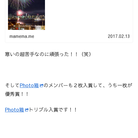
mamema.me
2017.02.13
寒いの超苦手なのに頑張った！！（笑）
そして
Photo箱
のメンバーも２枚入賞して、うち一枚が
優秀賞！！
Photo箱
トリプル入賞です！！