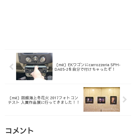
〔më〕EKワゴンにcarrozzeria SPH-
DA05-2を自分で付けちゃったぞ！
〔më〕函館海上冬花火 2017フォトコン
テスト 入賞作品展に行ってきました！！
コメント