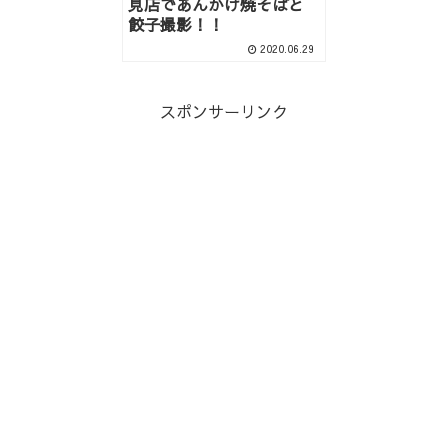
見店であんかけ焼そばと
餃子撮影！！
2020.06.29
スポンサーリンク