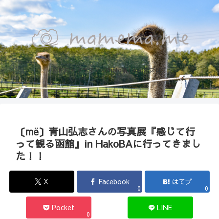
函館のカメラマン『Photo箱』naoのブログ
〔më〕青山弘志さんの写真展『感じて行
って観る函館』in HakoBAに行ってきまし
た！！
X
Facebook
はてブ
0
0
Pocket
LINE
0