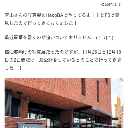
2017.12.17
青山さんの写真展をHakoBAでやってるよ！！とFBで発
見したので行ってきておりました！！
最近記事を書くのが追いついておりません…(；´Д｀)
宿泊客向けの写真展だったのですが、11月26日と12月10
日の2日間だけ一般公開をしているとのことで行ってきま
した！！