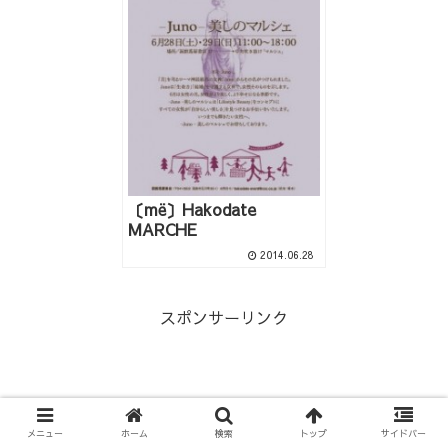
〔më〕Hakodate
MARCHE
2014.06.28
スポンサーリンク
メニュー
ホーム
検索
トップ
サイドバー