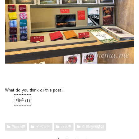
What do you think of this post?
拍手
(
1
)
Photo箱
イベント
カメラ
函館地域情報