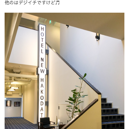
他のはデジイチですけど♬