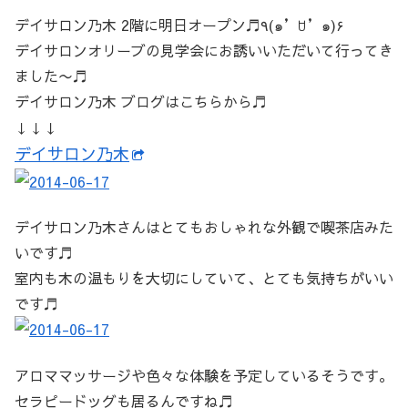
デイサロン乃木 2階に明日オープン♬٩(๑’ꇴ’๑)۶
デイサロンオリーブの見学会にお誘いいただいて行ってき
ました〜♬
デイサロン乃木 ブログはこちらから♬
↓↓↓
デイサロン乃木
デイサロン乃木さんはとてもおしゃれな外観で喫茶店みた
いです♬
室内も木の温もりを大切にしていて、とても気持ちがいい
です♬
アロママッサージや色々な体験を予定しているそうです。
セラピードッグも居るんですね♬