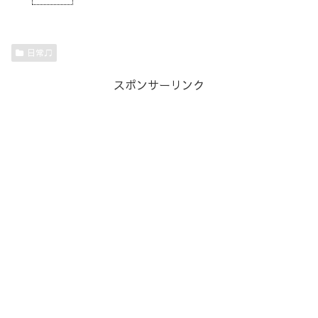
日常♫
スポンサーリンク