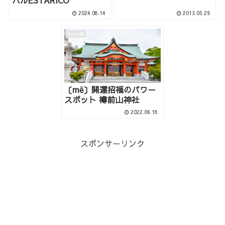
バルESTARICO
2024.08.14
2013.05.29
Photo箱
〔më〕開運招福のパワー
スポット 樽前山神社
2022.06.18
スポンサーリンク