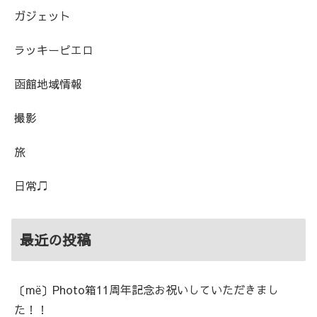
ガジェット
ラッキーピエロ
函館地域情報
撮影
旅
日常♫
最近の投稿
〔më〕Photo箱11周年記念お祝いしていただきまし
た！！