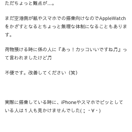
ただちょっと難点が…。
まだ空港側が紙やスマホでの搭乗向けなのでAppleWatch
をかざすとなるとちょっと無理な体制になることもありま
す。
荷物預ける時に係の人に『あっ！カッコいいですね♬』っ
て言われましたけど♬
不便です。改善してください（笑）
実際に搭乗している時に、iPhoneやスマホでピッとして
いる人は１人も見かけませんでした(；・∀・)