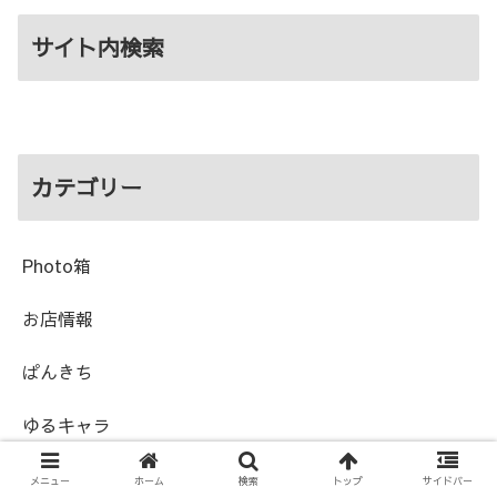
サイト内検索
カテゴリー
Photo箱
お店情報
ぱんきち
ゆるキャラ
イベント
メニュー
ホーム
検索
トップ
サイドバー