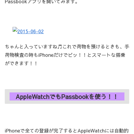
Passbookアプリを開いてみます。
ちゃんと入っていますね♬これで荷物を預けるときも、手
荷物検査の時もiPhoneだけでピッ！！とスマートな搭乗
ができます！！
AppleWatchでもPassbookを使う！！
iPhoneで全ての登録が完了するとAppleWatchには自動的