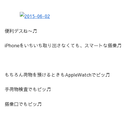
便利デスね〜♬
iPhoneをいちいち取り出さなくても、スマートな搭乗♬
もちろん荷物を預けるときもAppleWatchでピッ♬
手荷物検査でもピッ♬
搭乗口でもピッ♬