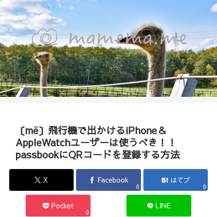
函館のカメラマン『Photo箱』naoのブログ
〔më〕飛行機で出かけるiPhone＆
AppleWatchユーザーは使うべき！！
passbookにQRコードを登録する方法
X
Facebook
はてブ
0
0
Pocket
LINE
0