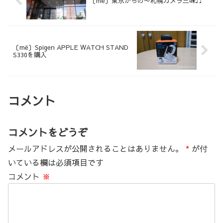
〔më〕東京からの〜札幌カメラ三昧♬
〔më〕Spigen APPLE WATCH STAND
S330を購入
コメント
コメントをどうぞ
メールアドレスが公開されることはありません。
*
が付
いている欄は必須項目です
コメント
※