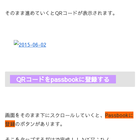
そのまま進めていくとQRコードが表示されます。
QRコードをpassbookに登録する
画面をそのまま下にスクロールしていくと、
Passbookに
登録
のボタンがあります。
そこをタップするだけで完成！！♪(*´▽｀*)ノ