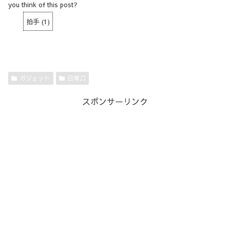
you think of this post?
拍手
(
1
)
ガジェット
日常♫
スポンサーリンク