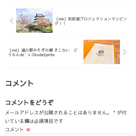
〔më〕松前城プロジェクションマッピン
グ！！
〔më〕道の駅みそぎの郷 きこない ど
うなんde’s OkudaSpirits
コメント
コメントをどうぞ
メールアドレスが公開されることはありません。
*
が付
いている欄は必須項目です
コメント
※