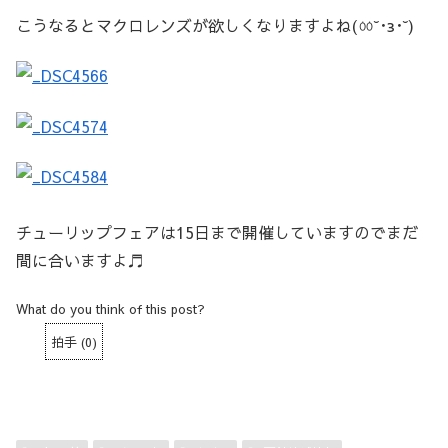
こうなるとマクロレンズが欲しくなりますよね(ㆀ˘･з･˘)
チューリップフェアは15日まで開催していますのでまだ
間に合いますよ♬
What do you think of this post?
拍手
(
0
)