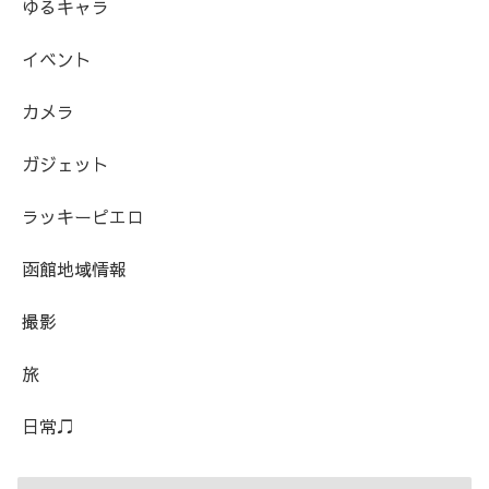
ゆるキャラ
イベント
カメラ
ガジェット
ラッキーピエロ
函館地域情報
撮影
旅
日常♫