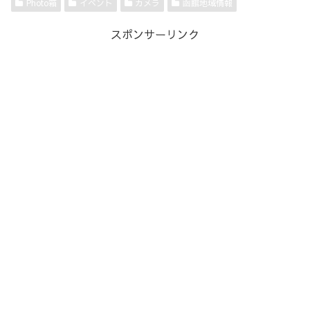
Photo箱
イベント
カメラ
函館地域情報
スポンサーリンク