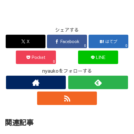
シェアする
X
Facebook
はてブ
0
0
Pocket
LINE
0
nyaukoをフォローする
関連記事