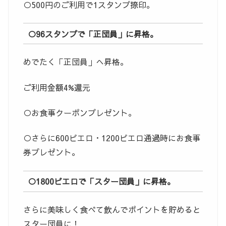
○500円のご利用で1スタンプ捺印。
○96スタンプで「正団員」に昇格。
めでたく「正団員」へ昇格。
ご利用金額4%還元
○お食事クーポンプレゼント。
○さらに600ピエロ・1200ピエロ通過時にお食事
券プレゼント。
○1800ピエロで「スター団員」に昇格。
さらに美味しく食べて飲んでポイントを貯めると
スター団員に！