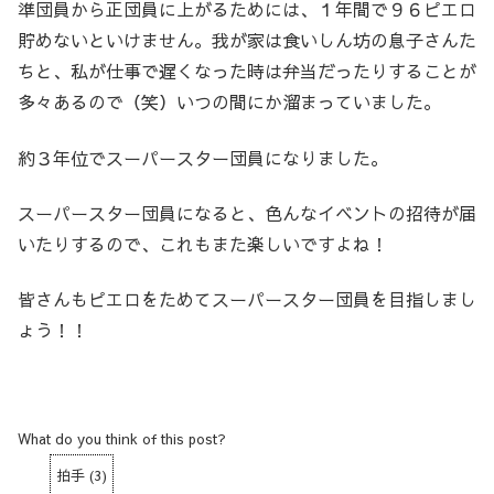
準団員から正団員に上がるためには、１年間で９６ピエロ
貯めないといけません。我が家は食いしん坊の息子さんた
ちと、私が仕事で遅くなった時は弁当だったりすることが
多々あるので（笑）いつの間にか溜まっていました。
約３年位でスーパースター団員になりました。
スーパースター団員になると、色んなイベントの招待が届
いたりするので、これもまた楽しいですよね！
皆さんもピエロをためてスーパースター団員を目指しまし
ょう！！
What do you think of this post?
拍手
(
3
)