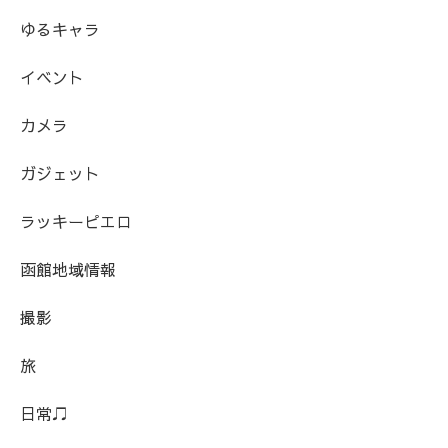
ゆるキャラ
イベント
カメラ
ガジェット
ラッキーピエロ
函館地域情報
撮影
旅
日常♫