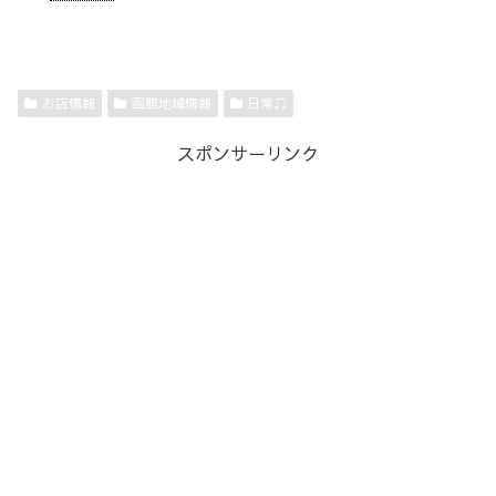
お店情報
函館地域情報
日常♫
スポンサーリンク