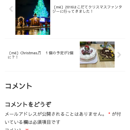
〔më〕2016はこだてクリスマスファンタ
ジーに行ってきました！
〔më〕Christmas♬ １個の予定が2個
に？！
コメント
コメントをどうぞ
メールアドレスが公開されることはありません。
*
が付
いている欄は必須項目です