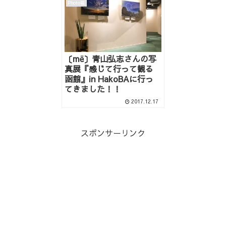
Photo箱
〔më〕青山弘志さんの写
真展『感じて行って観る
函館』in HakoBAに行っ
てきました！！
2017.12.17
スポンサーリンク