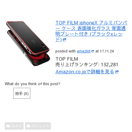
TOP FILM iphoneX アルミバンパ
ー ケース 表面強化ガラス 背面透
明プレート付き (ブラックxレッ
ド)
posted with
amazlet
at 17.11.24
TOP FILM
売り上げランキング: 132,281
Amazon.co.jpで詳細を見る
What do you think of this post?
拍手
(
0
)
カメラ
ガジェット