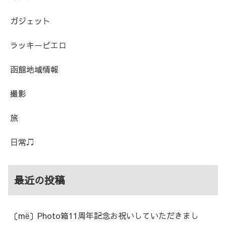
ガジェット
ラッキーピエロ
函館地域情報
撮影
旅
日常♫
最近の投稿
〔më〕Photo箱11周年記念お祝いしていただきまし