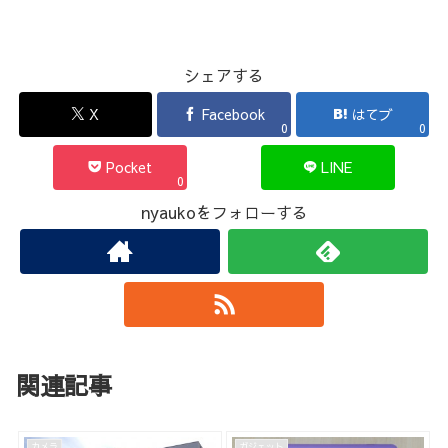
シェアする
X
Facebook
はてブ
0
0
Pocket
LINE
0
nyaukoをフォローする
関連記事
カメラ
ガジェット