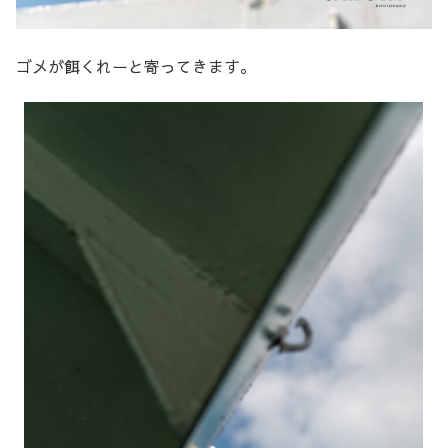
ゴメが餌くれーと寄ってきます。