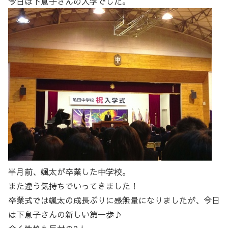
今日は下息子さんの入学でした。
半月前、颯太が卒業した中学校。
また違う気持ちでいってきました！
卒業式では颯太の成長ぶりに感無量になりましたが、今日
は下息子さんの新しい第一歩♪