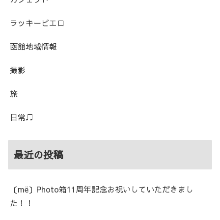
ラッキーピエロ
函館地域情報
撮影
旅
日常♫
最近の投稿
〔më〕Photo箱11周年記念お祝いしていただきまし
た！！