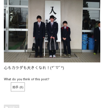
心もカラダも大きくなれ！(*ﾟ▽ﾟ*)
What do you think of this post?
拍手
(
0
)
日常♫