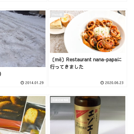
Photo箱
〔më〕Restaurant nana-papaに
行ってきました
)
2014.01.29
2020.06.23
函館地域情報