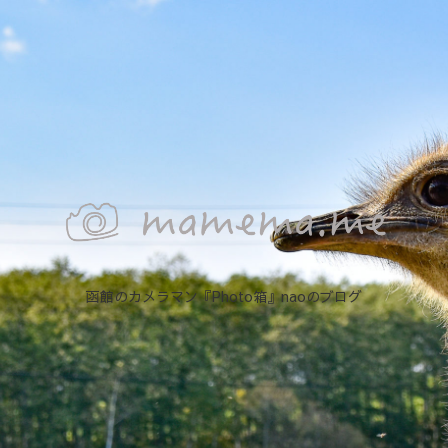
函館のカメラマン『Photo箱』naoのブログ