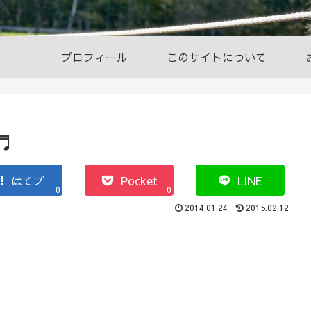
プロフィール
このサイトについて
♬
はてブ
Pocket
LINE
0
0
2014.01.24
2015.02.12