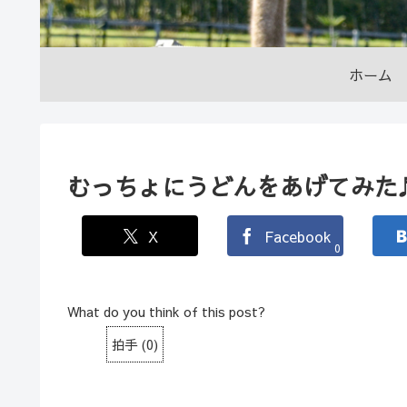
ホーム
むっちょにうどんをあげてみた
X
Facebook
0
What do you think of this post?
拍手
(
0
)