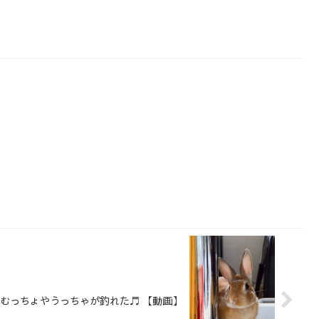
むっちょやうっちゃが釣れた♬ 【動画】