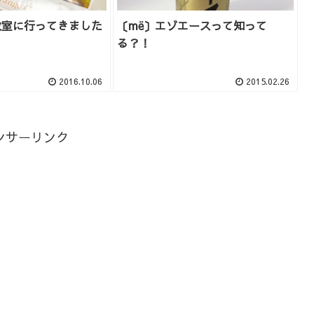
教室に行ってきました
〔më〕エゾエースって知って
る？！
2016.10.06
2015.02.26
ンサーリンク