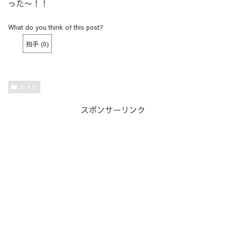
った〜！！
What do you think of this post?
拍手
(
0
)
カメラ
スポンサーリンク