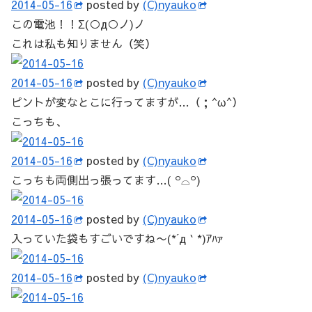
2014-05-16
posted by
(C)nyauko
この電池！！Σ(○д○ノ)ノ
これは私も知りません（笑）
2014-05-16
posted by
(C)nyauko
ピントが変なとこに行ってますが…（；^ω^）
こっちも、
2014-05-16
posted by
(C)nyauko
こっちも両側出っ張ってます…( ꒪⌓꒪)
2014-05-16
posted by
(C)nyauko
入っていた袋もすごいですね〜(*´д｀*)ｱﾊｧ
2014-05-16
posted by
(C)nyauko