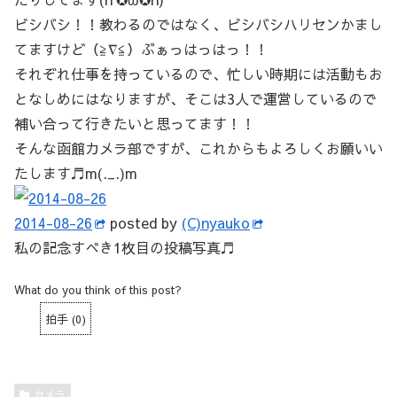
ビシバシ！！教わるのではなく、ビシバシハリセンかまし
てますけど（≧∇≦）ぶぁっはっはっ！！
それぞれ仕事を持っているので、忙しい時期には活動もお
となしめにはなりますが、そこは3人で運営しているので
補い合って行きたいと思ってます！！
そんな函館カメラ部ですが、これからもよろしくお願いい
たします♬m(._.)m
2014-08-26
posted by
(C)nyauko
私の記念すべき1枚目の投稿写真♬
What do you think of this post?
拍手
(
0
)
カメラ