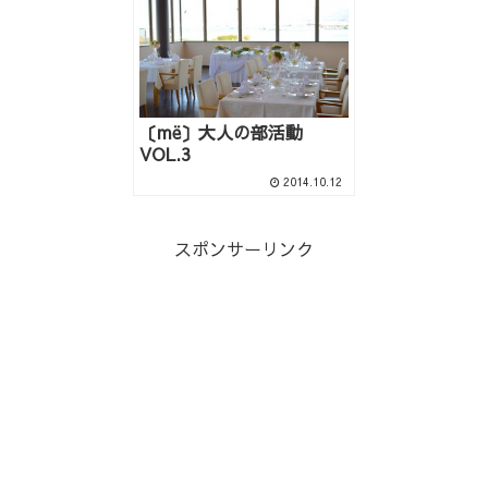
〔më〕大人の部活動
VOL.3
2014.10.12
スポンサーリンク