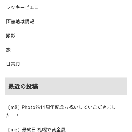
ラッキーピエロ
函館地域情報
撮影
旅
日常♫
最近の投稿
〔më〕Photo箱11周年記念お祝いしていただきまし
た！！
〔më〕最終日 札幌で黄金展