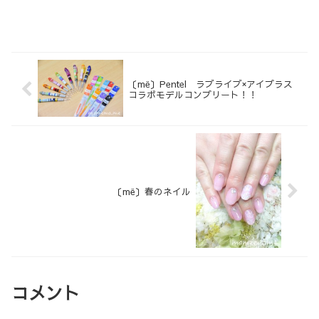
〔më〕Pentel ラブライブ×アイプラス
コラボモデルコンプリート！！
〔më〕春のネイル
コメント