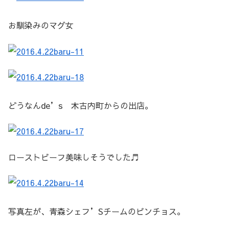
お馴染みのマグ女
どうなんde’s 木古内町からの出店。
ローストビーフ美味しそうでした♬
写真左が、青森シェフ’Sチームのピンチョス。