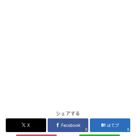
シェアする
X
Facebook
はてブ
0
0