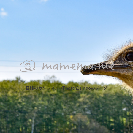
函館のカメラマン『Photo箱』naoのブログ