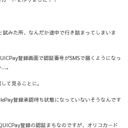
ようと試みた所、なんだか途中で行き詰まってしまいま
ICPay登録画面で認証番号がSMSで届くようになっ
い…。
認して見ることに。
lePay登録承認待ち状態になっていないそうなんです
み、QUICPay登録の認証まちなのですが、オリコカード