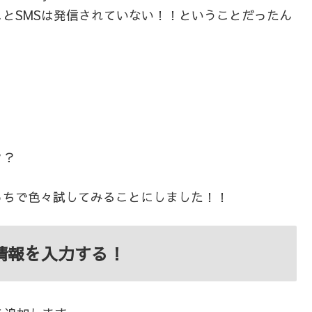
とSMSは発信されていない！！ということだったん
？？
っちで色々試してみることにしました！！
情報を入力する！