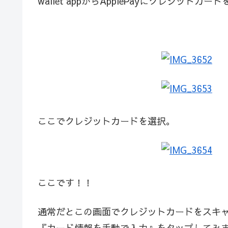
wallet appからApplePayにクレジットカ
ここでクレジットカードを選択。
ここです！！
通常だとこの画面でクレジットカードをスキ
『カード情報を手動で入力』をタップしてみ