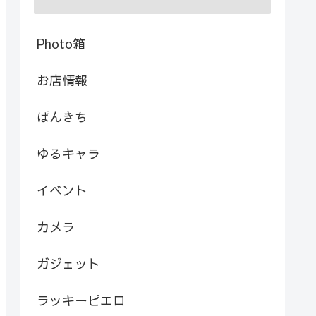
Photo箱
お店情報
ぱんきち
ゆるキャラ
イベント
カメラ
ガジェット
ラッキーピエロ