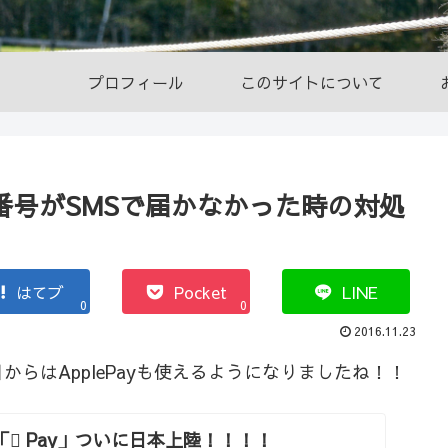
プロフィール
このサイトについて
認証番号がSMSで届かなかった時の対処
はてブ
Pocket
LINE
0
0
2016.11.23
５日からはApplePayも使えるようになりましたね！！
Pay「 Pay」ついに日本上陸！！！！