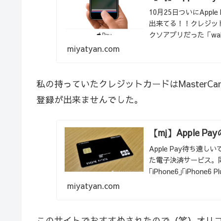
10月25日ついにApple Pa
出来てる！！クレジット
クソアプリだった「wal
miyatyan.com
私の持っていたクレジットカードはMasterCar
登録が出来ませんでした。
【mį】Apple 
Apple Pay待ち遠
た電子決済サービス。同
｢iPhone6｣｢iPhon
miyatyan.com
このサイトでおすすめされたので（笑）オリ