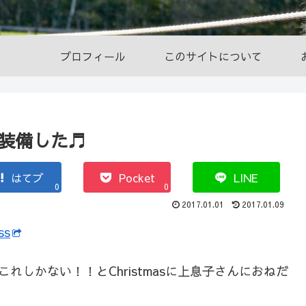
プロフィール
このサイトについて
ssを装備した♬
はてブ
Pocket
LINE
0
0
2017.01.01
2017.01.09
ss
これしかない！！とChristmasに上息子さんにおねだ