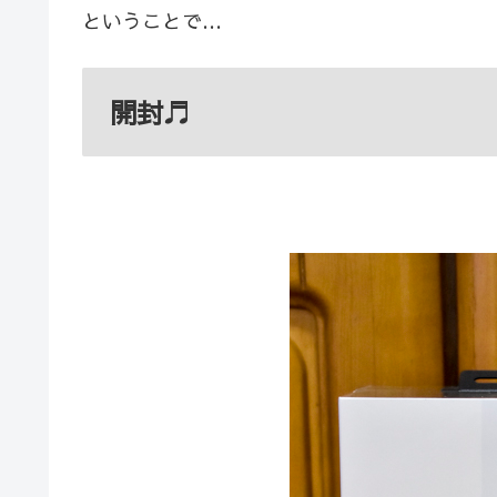
ということで…
開封♬