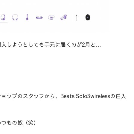
入しようとしても手元に届くのが2月と…
スタッフから、Beats Solo3wirelessの白入
いつもの奴（笑）