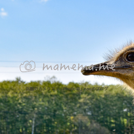
函館のカメラマン『Photo箱』naoのブログ