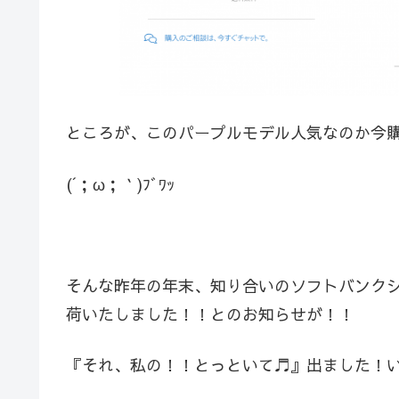
ところが、このパープルモデル人気なのか今購
(´；ω；｀)ﾌﾞﾜｯ
そんな昨年の年末、知り合いのソフトバンクショップの
荷いたしました！！とのお知らせが！！
『それ、私の！！とっといて♬』出ました！