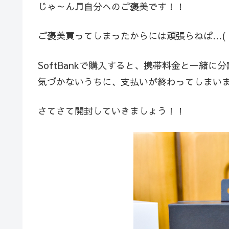
じゃ～ん♬自分へのご褒美です！！
ご褒美買ってしまったからには頑張らねば…(・
SoftBankで購入すると、携帯料金と一緒
気づかないうちに、支払いが終わってしまい
さてさて開封していきましょう！！