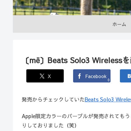
ホーム
〔më〕Beats Solo3 Wirele
X
Facebook
0
発売からチェックしていた
Beats Solo3 Wirele
Apple限定カラーのパープルが発売されてもう
りしておりました（笑）