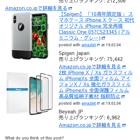
売り上げランキング: 212,306
Amazon.co.jpで詳細を見る
【Spigen】 「10周年限定版」 ス
マホケース iPhone X ケース 初代
オリジナル iPhone 完全再現
Classic One 057CS23345 (アル
ミニウム・グレー)
posted with
amazlet
at 19.02.04
Spigen Japan
売り上げランキング: 75,442
Amazon.co.jpで詳細を見る
2枚 iPhone X / Xs ガラスフィル
ム iPhoneXs 全面フィルム アイ
フォンX / Xs 強化ガラスフィル
ム iPhoneXs 全面保護フィルム
高品質旭硝子素材 指紋防止
posted with
amazlet
at 19.02.04
Beyeah.JP
売り上げランキング: 6,962
Amazon.co.jpで詳細を見る
What do you think of this post?