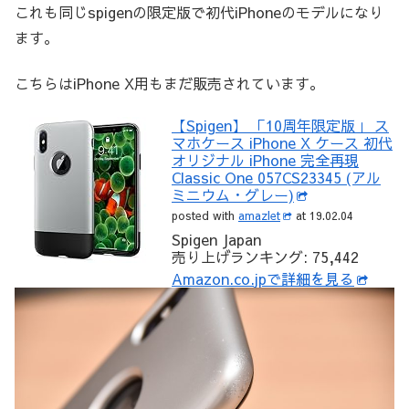
これも同じspigenの限定版で初代iPhoneのモデルになり
ます。
こちらはiPhone X用もまだ販売されています。
【Spigen】 「10周年限定版」 ス
マホケース iPhone X ケース 初代
オリジナル iPhone 完全再現
Classic One 057CS23345 (アル
ミニウム・グレー)
posted with
amazlet
at 19.02.04
Spigen Japan
売り上げランキング: 75,442
Amazon.co.jpで詳細を見る