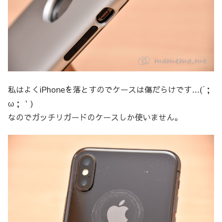
私はよくiPhoneを落とすのでケースは傷だらけです…(´；
ω；｀)
なのでガッチリガードのケースしか使いません。