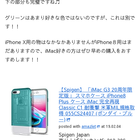
下の部分も完璧ですね♬
グリーンはあまり好きな色ではないのですが、これは別で
す！！
iPhone X用の物はなかなかありませんがiPhone８用はま
だありますので、iMac好きの方はぜひ早めの購入をおす
すめします！！
【Spigen】 「iMac G3 20周年限
定版」 スマホケース iPhone8
Plus ケース iMac 完全再現
Classic C1 耐衝撃 米軍MIL規格取
得 055CS24407 (ボンダイ・ブル
ー)
posted with
amazlet
at 19.02.04
Spigen Japan