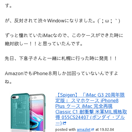
す。
が、反対されて渋々Windowになりました。(´；ω；｀)
ずっと憧れていたiMacなので、このケースができた時に
絶対欲しー！！と思っていたんです。
先日、下息子さんと一緒に札幌に行った時に発見！！
AmazonでもiPhone８用しか出回っていないんですよ
ね。
【Spigen】 「iMac G3 20周年限
定版」 スマホケース iPhone8
Plus ケース iMac 完全再現
Classic C1 耐衝撃 米軍MIL規格取
得 055CS24407 (ボンダイ・ブル
ー)
posted with
amazlet
at 19.02.04