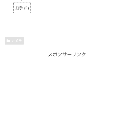
拍手
(
0
)
カメラ
スポンサーリンク