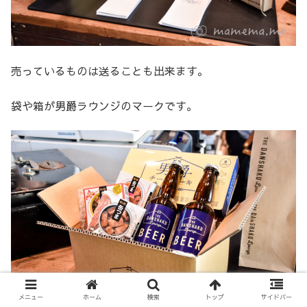
売っているものは送ることも出来ます。
袋や箱が男爵ラウンジのマークです。
メニュー
ホーム
検索
トップ
サイドバー