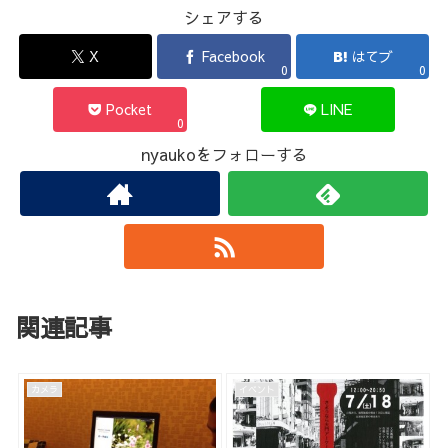
シェアする
X
Facebook
はてブ
0
0
Pocket
LINE
0
nyaukoをフォローする
関連記事
カメラ
イベント