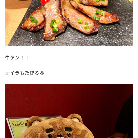
牛タン！！
オイラもたびる🐻