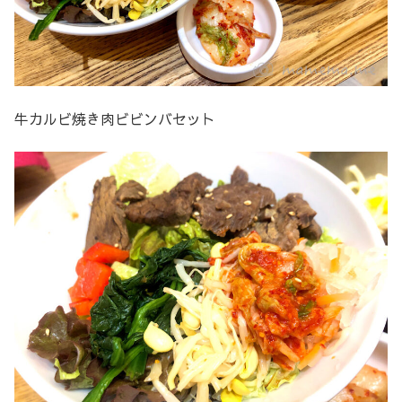
牛カルビ焼き肉ビビンバセット