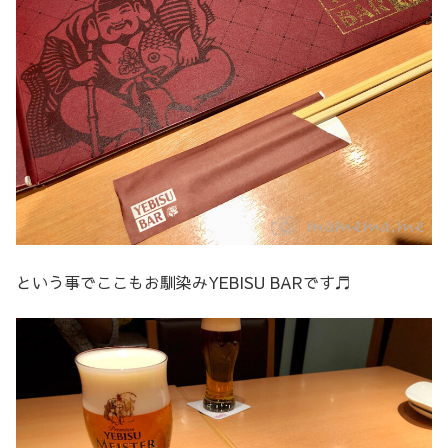
という事でここもお馴染みYEBISU BARです♬