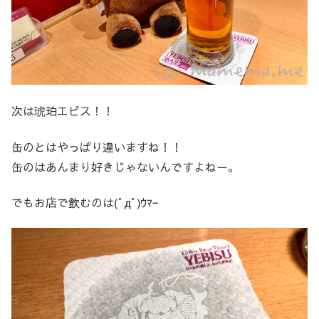
次は琥珀エビス！！
缶のとはやっぱり違いますね！！
缶のはあんまり好きじゃないんですよねー。
でもお店で飲むのは(ﾟдﾟ)ｳﾏｰ