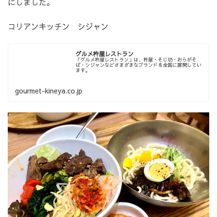
にしました。
コリアンキッチン シジャン
グルメ杵屋レストラン
「グルメ杵屋レストラン」は、杵屋・そじ坊・おらがそ
ば・シジャンなどさまざまなブランドを全国に展開してい
ます。
gourmet-kineya.co.jp