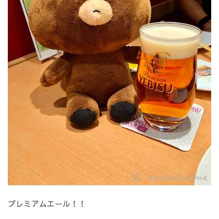
プレミアムエール！！