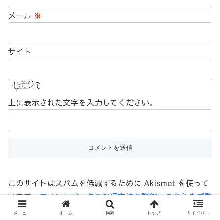
メール
※
サイト
上に表示された文字を入力してください。
このサイトはスパムを低減するために Akismet を使って
います。
コメントデータの処理方法の詳細はこちらをご覧
ください
。
メニュー
ホーム
検索
トップ
サイドバー