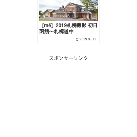
〔më〕2019札幌撮影 初日
函館〜札幌道中
2019.05.31
スポンサーリンク