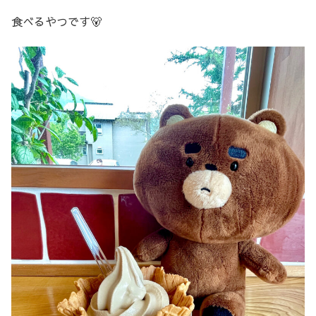
食べるやつです🐻