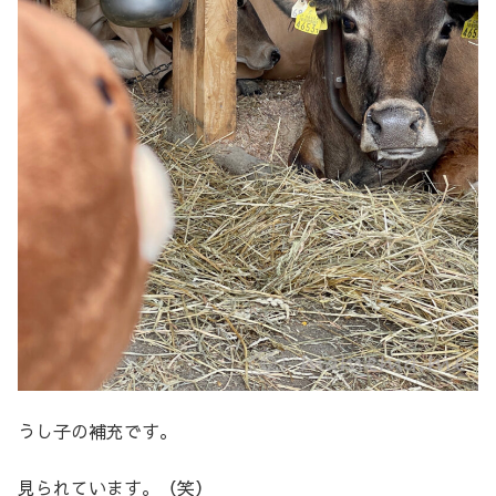
うし子の補充です。
見られています。（笑）