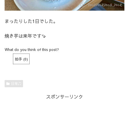
まったりした1日でした。
焼き芋は来年です🍠
What do you think of this post?
拍手
(
0
)
日常♫
スポンサーリンク