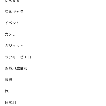
ゆるキャラ
イベント
カメラ
ガジェット
ラッキーピエロ
函館地域情報
撮影
旅
日常♫