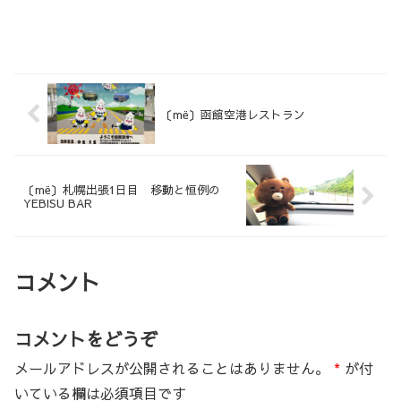
〔më〕函館空港レストラン
〔më〕札幌出張1日目 移動と恒例の
YEBISU BAR
コメント
コメントをどうぞ
メールアドレスが公開されることはありません。
*
が付
いている欄は必須項目です