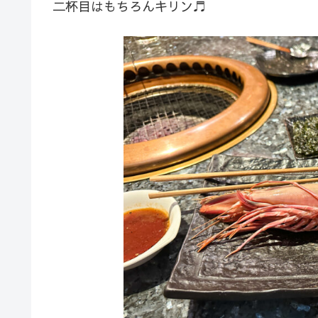
二杯目はもちろんキリン♬