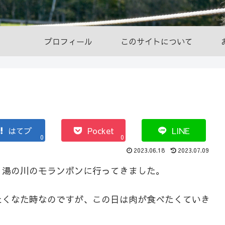
プロフィール
このサイトについて
はてブ
Pocket
LINE
0
0
2023.06.18
2023.07.09
、湯の川のモランボンに行ってきました。
たくなた時なのですが、この日は肉が食べたくていき