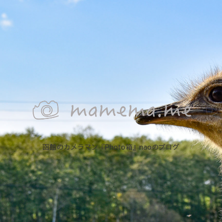
函館のカメラマン『Photo箱』naoのブログ