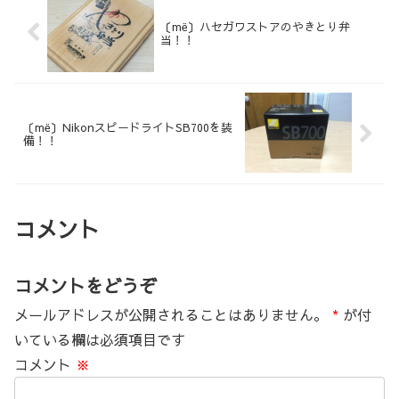
〔më〕ハセガワストアのやきとり弁
当！！
〔më〕NikonスピードライトSB700を装
備！！
コメント
コメントをどうぞ
メールアドレスが公開されることはありません。
*
が付
いている欄は必須項目です
コメント
※