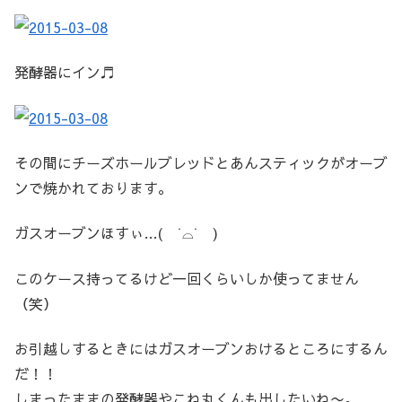
発酵器にイン♬
その間にチーズホールブレッドとあんスティックがオーブ
ンで焼かれております。
ガスオーブンほすぃ…( ˙⌓˙ )
このケース持ってるけど一回くらいしか使ってません
（笑）
お引越しするときにはガスオーブンおけるところにするん
だ！！
しまったままの発酵器やこね丸くんも出したいね〜。