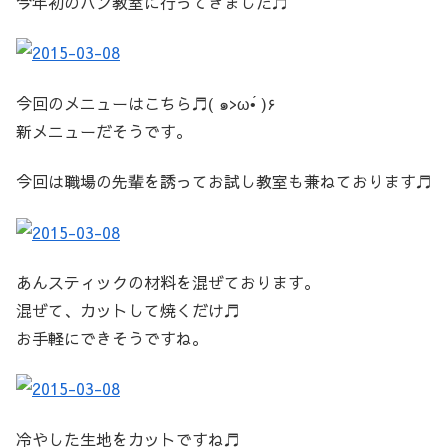
今年初のパン教室に行ってきました♬
今回のメニューはこちら♬( ๑>ω•́ )۶
新メニューだそうです。
今回は職場の先輩を誘ってお試し教室も兼ねております♬
あんスティックの材料を混ぜております。
混ぜて、カットして焼くだけ♬
お手軽にできそうですね。
冷やした生地をカットですね♬