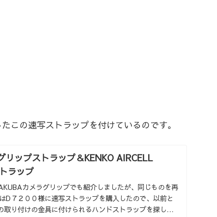
したこの速写ストラップを付けているのです。
 グリップストラップ＆KENKO AIRCELL
Tストラップ
AKUBAカメラグリップでも紹介しましたが、同じものを再
回はD７２００様に速写ストラップを購入したので、以前と
の取り付けの金具に付けられるハンドストラップを探して