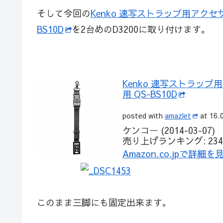
そして今回の
Kenko 速写ストラップ用アクセ
BS10D
を2台めのD3200に取り付けます。
Kenko 速写ストラッ
用 QS-BS10D
posted with
amazlet
at 16.
ケンコー (2014-03-07)
売り上げランキング: 234,
Amazon.co.jpで詳細を
このまま三脚にも固定出来ます。