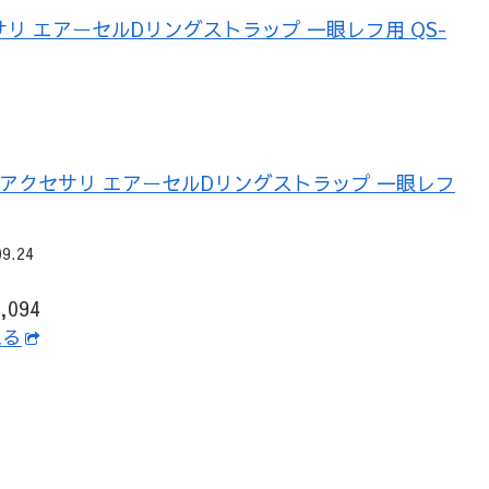
サリ エアーセルDリングストラップ 一眼レフ用 QS-
プ用アクセサリ エアーセルDリングストラップ 一眼レフ
09.24
094
見る