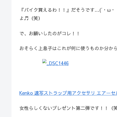
『バイク買えるわ！！』だそうです…(´・ω・｀
よ♬（笑）
で、お願いしたのがコレ！！
おそらく上息子はこれが何に使うものか分か
Kenko 速写ストラップ用アクセサリ エアーセル
女性らしくないプレゼント第二弾です！！（