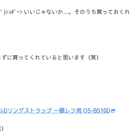
)ｼｮﾎﾞｰﾝ いいじゃないか…。そのうち買っておくれ
らずに買ってくれていると思います（笑）
Dリングストラップ 一眼レフ用 QS-BS10D
笑）