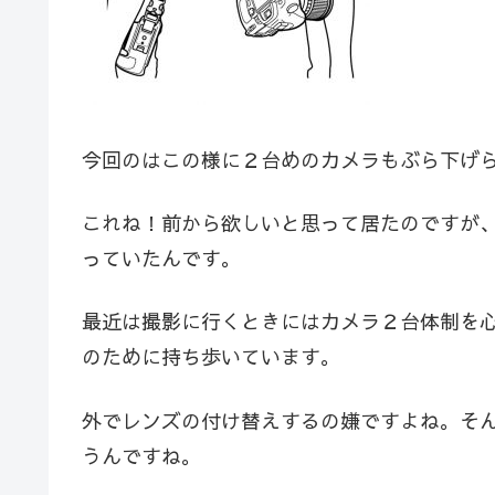
今回のはこの様に２台めのカメラもぶら下げ
これね！前から欲しいと思って居たのですが
っていたんです。
最近は撮影に行くときにはカメラ２台体制を
のために持ち歩いています。
外でレンズの付け替えするの嫌ですよね。そ
うんですね。