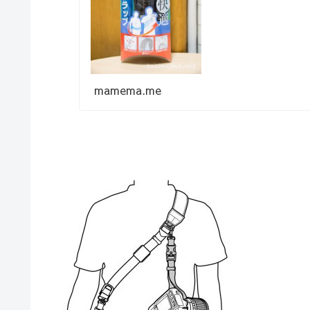
いましたが、結局...
mamema.me