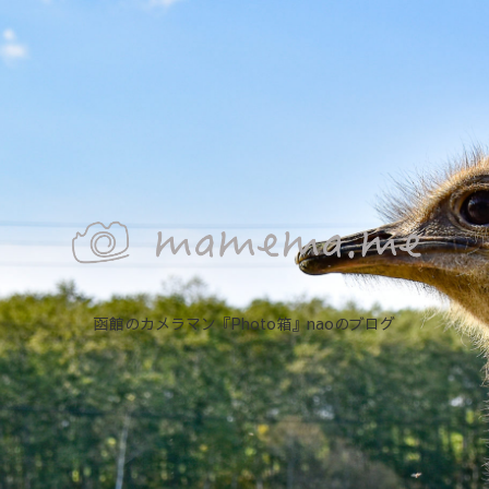
函館のカメラマン『Photo箱』naoのブログ