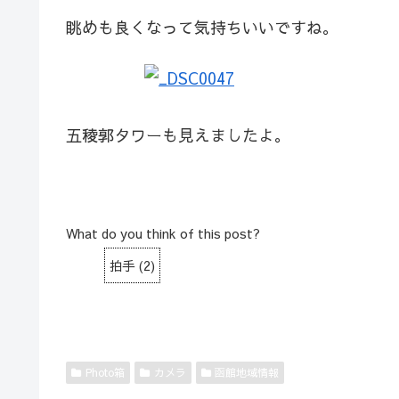
眺めも良くなって気持ちいいですね。
五稜郭タワーも見えましたよ。
What do you think of this post?
拍手
(
2
)
Photo箱
カメラ
函館地域情報