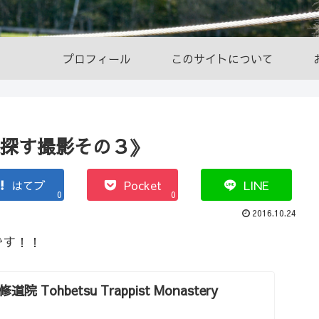
プロフィール
このサイトについて
を探す撮影その３》
はてブ
Pocket
LINE
0
0
2016.10.24
です！！
Tohbetsu Trappist Monastery