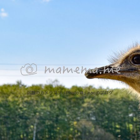
函館のカメラマン『Photo箱』naoのブログ