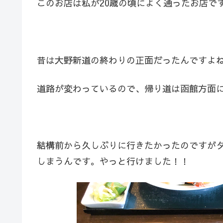
このお店は私が20歳の頃によく通ったお店で
昔は大野新道の終わりの正面だったんですよ
道路が変わっているので、帰り道は函館方面
結構前から久しぶりに行きたかったのですが
しまうんです。やっと行けました！！