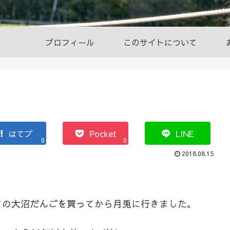
プロフィール
このサイトについて
はてブ
Pocket
LINE
0
0
2018.08.15
ての大沼だんごを買ってから月兎に行きました。