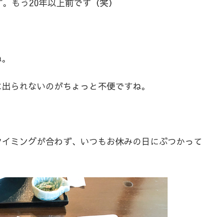
す。もう20年以上前です（笑）
ね。
に出られないのがちょっと不便ですね。
タイミングが合わず、いつもお休みの日にぶつかって