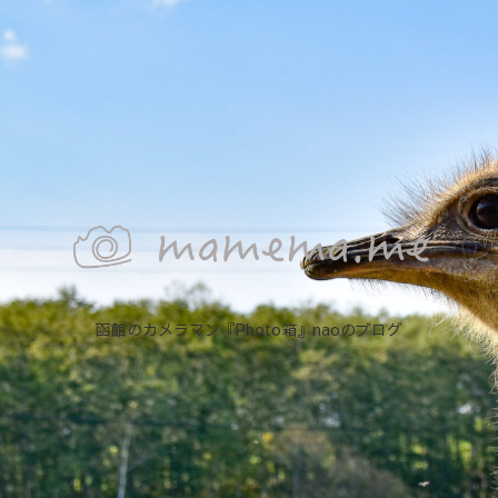
函館のカメラマン『Photo箱』naoのブログ