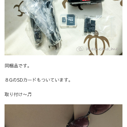
同梱品です。
８GのSDカードもついています。
取り付け〜♬