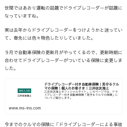
世間ではあおり運転の話題でドライブレコーダーが話題に
なっていますね。
実は去年からドライブレコーダーをつけようかと迷ってい
て、春先には色々物色したりしていました。
９月で自動車保険の更新月がやってくるので、更新時期に
合わせてドライブレコーダーがついている保険に変更しま
した。
ドライブレコーダー付き自動車保険｜見守るクル
マの保険｜個人のお客さま｜三井住友海上
三井住友海上オフィシャルサイト。このページでは、ドラ
イブレコーダー付き自動車保険「見守るクルマの保険」に
ついてご紹介します。
www.ms-ins.com
今までのクルマの保険に「ドライブレコーダーによる事故