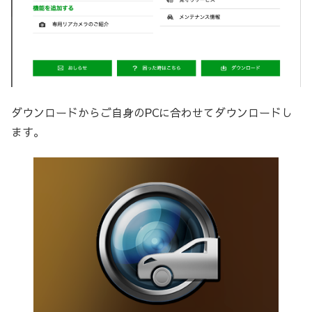
ダウンロードからご自身のPCに合わせてダウンロードし
ます。