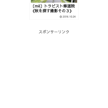
〔më〕トラピスト修道院
《秋を探す撮影その３》
2016.10.24
スポンサーリンク