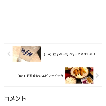
〔më〕餃子の王将に行ってきました！
〔më〕昭和食堂のエビフライ定食
コメント