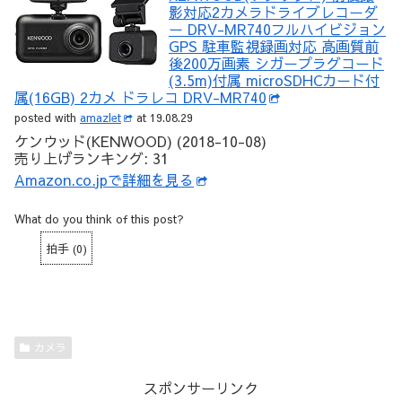
影対応2カメラドライブレコーダ
ー DRV-MR740フルハイビジョン
GPS 駐車監視録画対応 高画質前
後200万画素 シガープラグコード
(3.5m)付属 microSDHCカード付
属(16GB) 2カメ ドラレコ DRV-MR740
posted with
amazlet
at 19.08.29
ケンウッド(KENWOOD) (2018-10-08)
売り上げランキング: 31
Amazon.co.jpで詳細を見る
What do you think of this post?
拍手
(
0
)
カメラ
スポンサーリンク