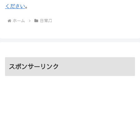
ください
。
ホーム
日常♫
スポンサーリンク