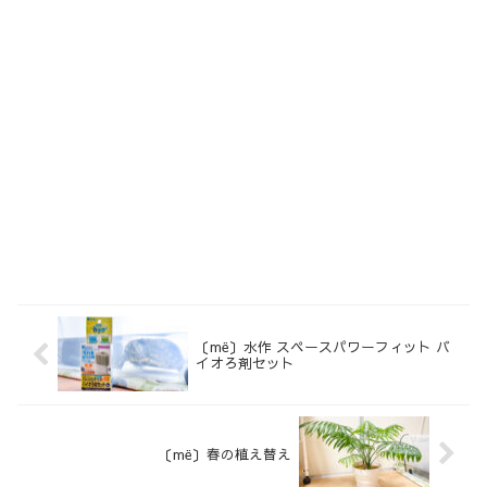
〔më〕水作 スペースパワーフィット バ
イオろ剤セット
〔më〕春の植え替え