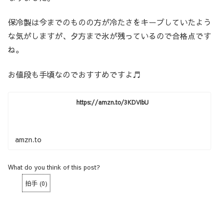
保冷製は今までのものの方が冷たさをキープしていたよう
な気がしますが、夕方まで氷が残っているので合格点です
ね。
お値段も手頃なのでおすすめですよ♬
https://amzn.to/3KDVIbU
amzn.to
What do you think of this post?
拍手
(
0
)