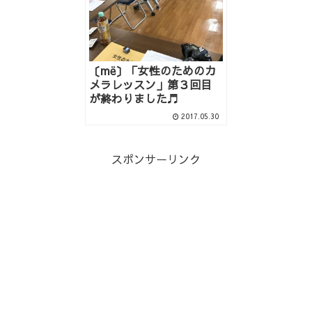
〔më〕「女性のためのカ
メラレッスン」第３回目
が終わりました♬
2017.05.30
スポンサーリンク