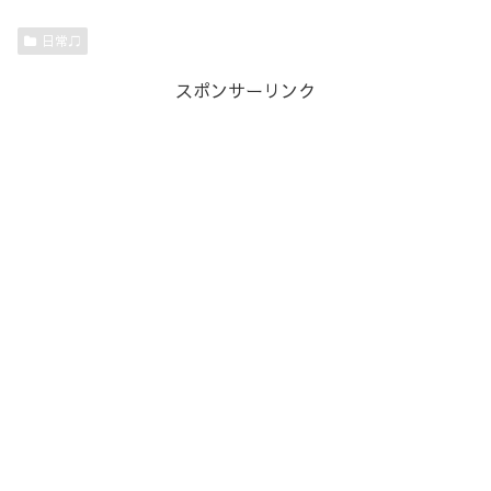
日常♫
スポンサーリンク