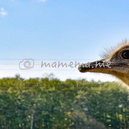
函館のカメラマン『Photo箱』naoのブログ