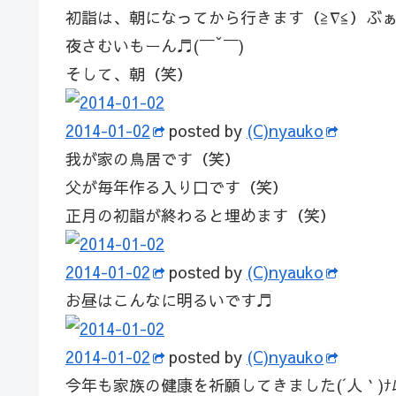
初詣は、朝になってから行きます（≧∇≦）ぶ
夜さむいもーん♬(￣ˇ￣)
そして、朝（笑）
2014-01-02
posted by
(C)nyauko
我が家の鳥居です（笑）
父が毎年作る入り口です（笑）
正月の初詣が終わると埋めます（笑）
2014-01-02
posted by
(C)nyauko
お昼はこんなに明るいです♬
2014-01-02
posted by
(C)nyauko
今年も家族の健康を祈願してきました(´人｀)ﾅﾑ