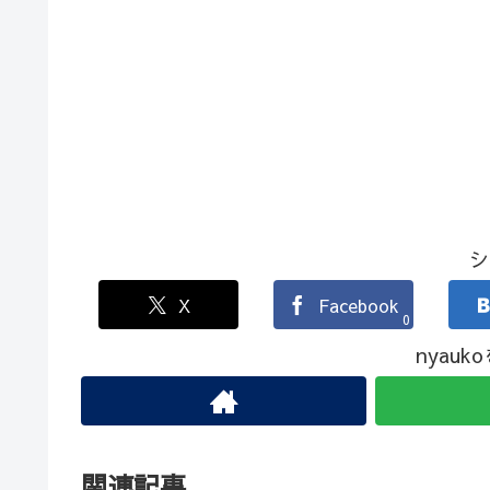
シ
X
Facebook
0
nyau
関連記事