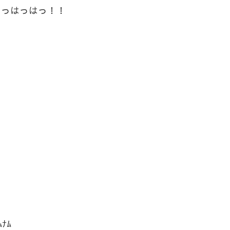
ぁっはっはっ！！
ﾅﾑ