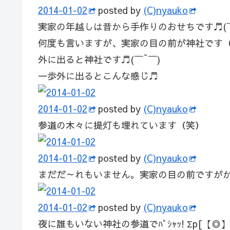
2014-01-02
posted by
(C)nyauko
実家の年越しは昔から手作りのおせちです♬(
何度も言いますが、実家の目の前が神社です
外に出ると神社です♬(￣ˇ￣)
一歩外に出るとこんな感じ♬
2014-01-02
posted by
(C)nyauko
参道の木々に提灯も埋れています（笑）
2014-01-02
posted by
(C)nyauko
まだだ～れもいません。実家の目の前ですが
2014-01-02
posted by
(C)nyauko
夜に誰もいない神社の参道でﾊﾟｼｬｯ! Σp[【◎】