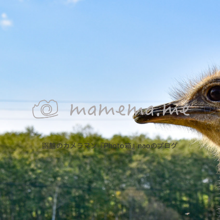
函館のカメラマン『Photo箱』naoのブログ