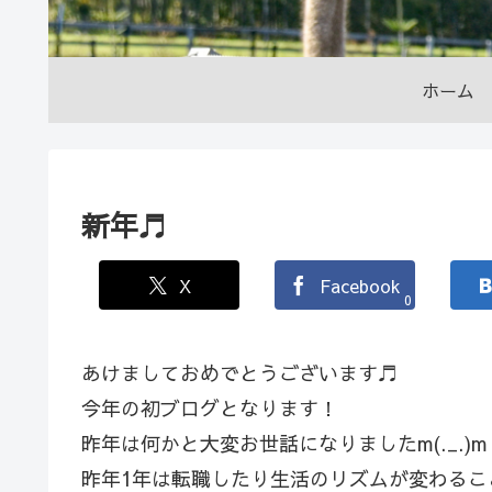
ホーム
新年♬
X
Facebook
0
あけましておめでとうございます♬
今年の初ブログとなります！
昨年は何かと大変お世話になりましたm(._.)m
昨年1年は転職したり生活のリズムが変わる