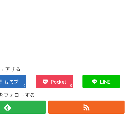
ェアする
はてブ
Pocket
LINE
0
0
koをフォローする