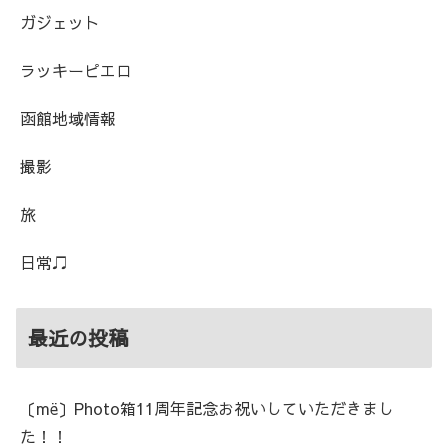
ガジェット
ラッキーピエロ
函館地域情報
撮影
旅
日常♫
最近の投稿
〔më〕Photo箱11周年記念お祝いしていただきまし
た！！