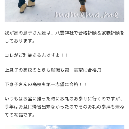
我が家の息子さん達は、八雲神社で合格祈願＆就職祈願を
しております。
コレがご利益あるんですよ！！
上息子の高校のときも就職も第一志望に合格♬
下息子さんの高校も第一志望に合格！！
いつもはお盆に帰った時にお礼のお参りに行くのですが、
今年はお盆に帰省出来なかったのでそのお礼の参拝も兼ね
ての初詣です。