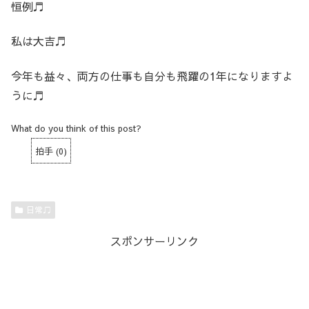
恒例♬
私は大吉♬
今年も益々、両方の仕事も自分も飛躍の1年になりますよ
うに♬
What do you think of this post?
拍手
(
0
)
日常♫
スポンサーリンク