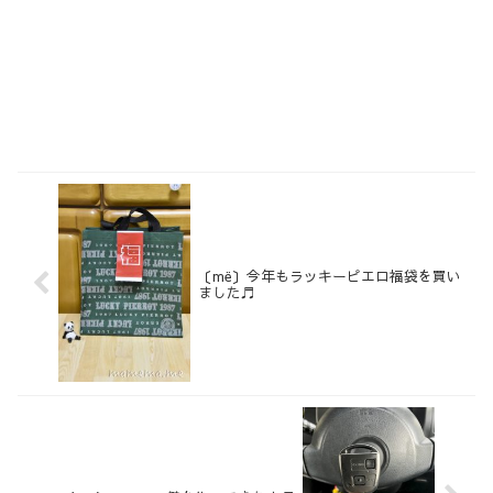
〔më〕今年もラッキーピエロ福袋を買い
ました♬