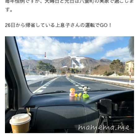
毎年恒例ですが、大晦日と元日は八雲町の実家で過ごしま
す。
26日から帰省している上息子さんの運転でGO！