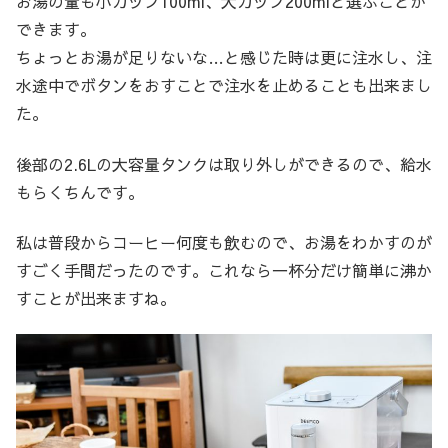
お湯の量も小カップ100ml、大カップ200mlと選ぶことが
できます。
ちょっとお湯が足りないな…と感じた時は更に注水し、注
水途中でボタンをおすことで注水を止めることも出来まし
た。
後部の2.6Lの大容量タンクは取り外しができるので、給水
もらくちんです。
私は普段からコーヒー何度も飲むので、お湯をわかすのが
すごく手間だったのです。これなら一杯分だけ簡単に沸か
すことが出来ますね。