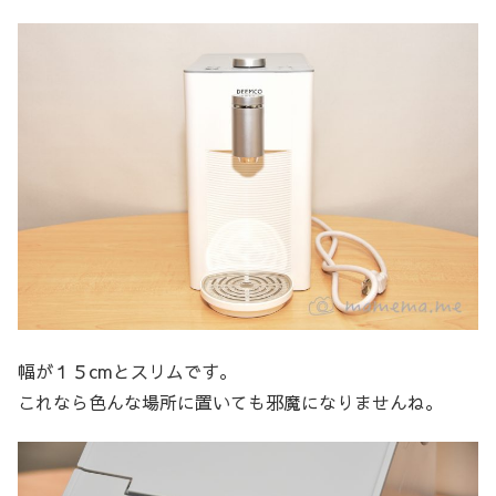
幅が１５cmとスリムです。
これなら色んな場所に置いても邪魔になりませんね。