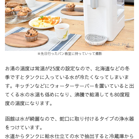
※先日行ったパン教室に持っていって撮影
お湯の温度は常温が25度の設定なので、北海道などの冬
季ですとタンクに入っている水が冷たくなってしまいま
す。キッチンなどにウォーターサーバーを置いていると出
てくる水の水温も低めになり、沸騰で給湯しても80度程
度の温度になります。
函館は水が綺麗なので、蛇口に取り付けるタイプの浄水器
をつけています。
水道からタンクに給水仕立ての水で抽出すると冷蔵庫から