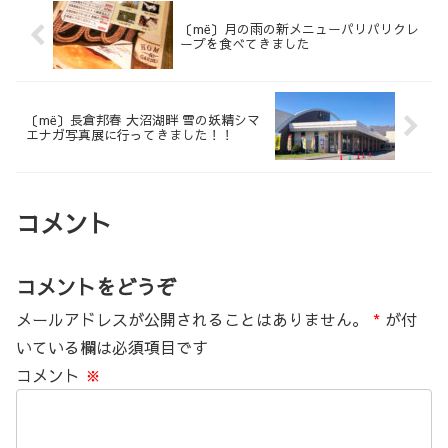
〔më〕月の雨の新メニューパリパリクレ
ープを食べてきました
〔më〕長倉邦春 大沼湖畔 雪の妖精シマ
エナガ写真展に行ってきました！！
コメント
コメントをどうぞ
メールアドレスが公開されることはありません。
*
が付
いている欄は必須項目です
コメント
※