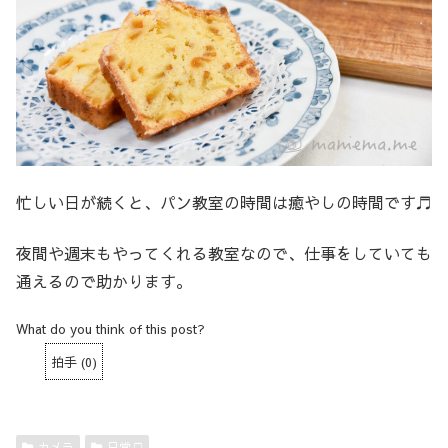
忙しい日が続くと、パン教室の時間は癒やしの時間です♬
夜間や週末もやってくれる教室なので、仕事をしていても
通えるので助かります。
What do you think of this post?
拍手
(
0
)
カメラ
日常♫