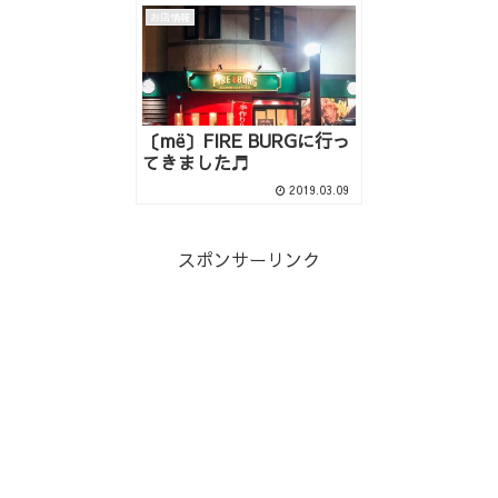
お店情報
〔më〕FIRE BURGに行っ
てきました♬
2019.03.09
スポンサーリンク