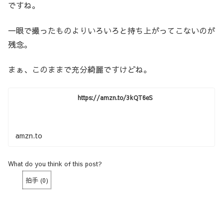
ですね。
一眼で撮ったものよりいろいろと持ち上がってこないのが
残念。
まぁ、このままで充分綺麗ですけどね。
https://amzn.to/3kQT6eS
amzn.to
What do you think of this post?
拍手
(
0
)