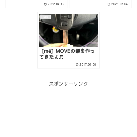
2022.04.16
2021.07.04
日常♫
〔më〕MOVEの鍵を作っ
てきたよ♬
2017.01.06
スポンサーリンク