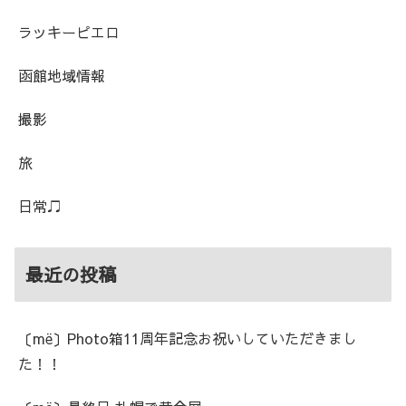
ラッキーピエロ
函館地域情報
撮影
旅
日常♫
最近の投稿
〔më〕Photo箱11周年記念お祝いしていただきまし
た！！