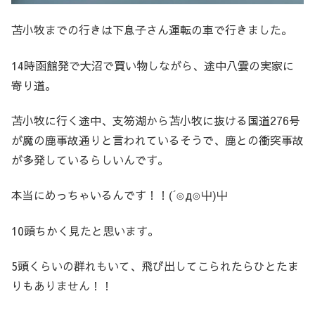
苫小牧までの行きは下息子さん運転の車で行きました。
14時函館発で大沼で買い物しながら、途中八雲の実家に
寄り道。
苫小牧に行く途中、支笏湖から苫小牧に抜ける国道276号
が魔の鹿事故通りと言われているそうで、鹿との衝突事故
が多発しているらしいんです。
本当にめっちゃいるんです！！(´⊙д⊙屮)屮
10頭ちかく見たと思います。
5頭くらいの群れもいて、飛び出してこられたらひとたま
りもありません！！