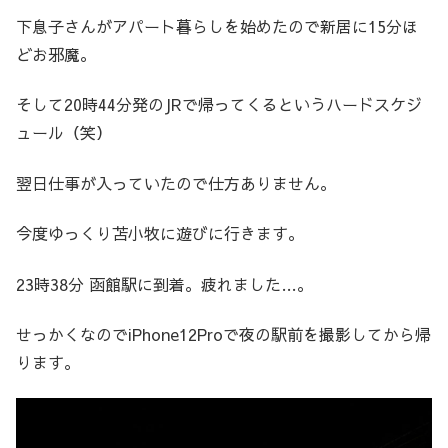
下息子さんがアパート暮らしを始めたので新居に15分ほ
どお邪魔。
そして20時44分発のJRで帰ってくるというハードスケジ
ュール（笑）
翌日仕事が入っていたので仕方ありません。
今度ゆっくり苫小牧に遊びに行きます。
23時38分 函館駅に到着。疲れました…。
せっかくなのでiPhone12Proで夜の駅前を撮影してから帰
ります。