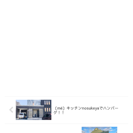
〔më〕キッチンnosukeyaでハンバー
グ！！