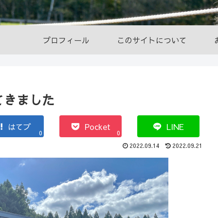
プロフィール
このサイトについて
てきました
はてブ
Pocket
LINE
0
0
2022.09.14
2022.09.21