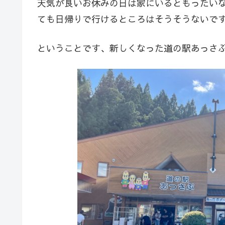
天気が良いお休みの日は家にいるともったい
ても日帰りで行けるところはそうそうないで
ということです、新しくなった道の駅あっさ