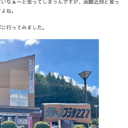
ないなぁ〜と思ってしまうんですが、函館近郊と言っ
すよね。
ぶに行ってみました。