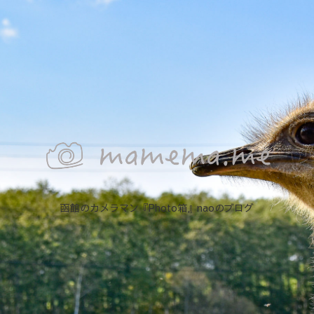
函館のカメラマン『Photo箱』naoのブログ