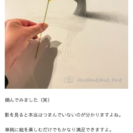
摘んでみました（笑）
影を見ると本当はつまんでいないのが分かりますよね。
単純に絵を楽しむだけでもかなり満足できますよ。