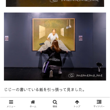
じじーの書いている紙を引っ張って見ました。
メニュー
ホーム
検索
トップ
サイドバー