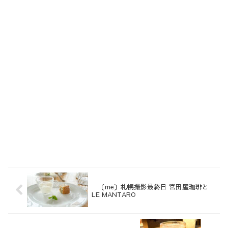
〔më〕札幌撮影最終日 宮田屋珈琲と
LE MANTARO