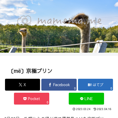
函館のカメラマン『Photo箱』naoのブログ
〔më〕京極プリン
X
Facebook
はてブ
0
0
Pocket
LINE
0
2023.03.24
2023.04.16