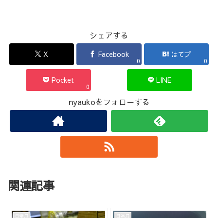
シェアする
X
Facebook
はてブ
0
0
Pocket
LINE
0
nyaukoをフォローする
関連記事
日常♫
日常♫