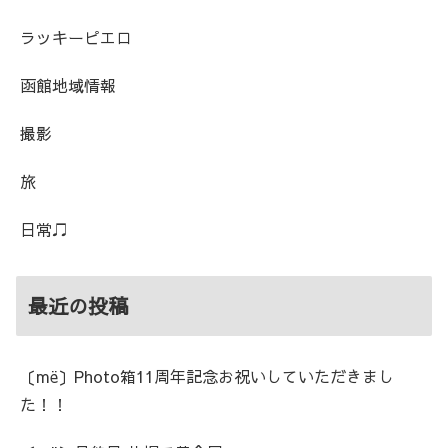
ラッキーピエロ
函館地域情報
撮影
旅
日常♫
最近の投稿
〔më〕Photo箱11周年記念お祝いしていただきまし
た！！