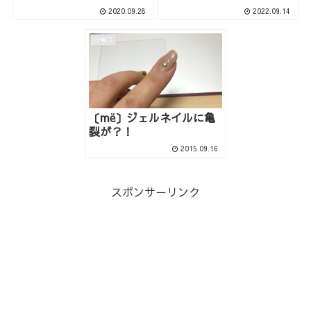
2020.09.28
2022.09.14
日常♫
〔më〕ジェルネイルに亀
裂が？！
2015.09.16
スポンサーリンク