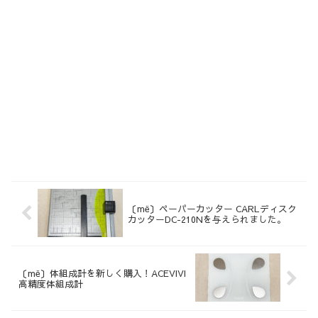
〔më〕ペーパーカッター CARLディスク
カッターDC-210Nを与えられました。
〔më〕体組成計を新しく購入！ACEVIVI
高精度体組成計