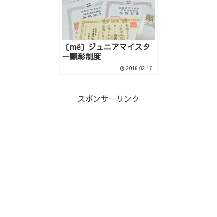
〔më〕ジュニアマイスタ
ー顕彰制度
2016.02.17
スポンサーリンク