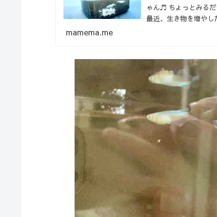
ゃん♬ ちょっとみる
最近、生き物を増やし
悩んでいたところでし..
mamema.me