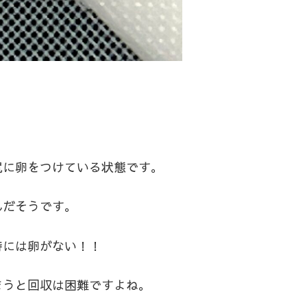
尻に卵をつけている状態です。
んだそうです。
時には卵がない！！
まうと回収は困難ですよね。