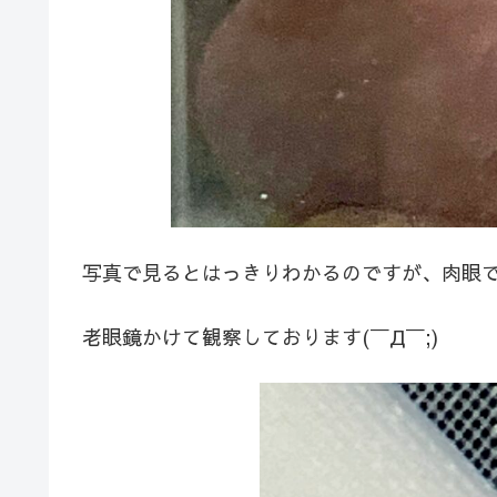
写真で見るとはっきりわかるのですが、肉眼
老眼鏡かけて観察しております(￣Д￣;)