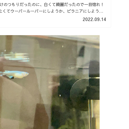
だけのつもりだったのに、白くて綺麗だったので一目惚れ！
たくてウーパールーパーにしようか、ピラニアにしようか
.
2022.09.14