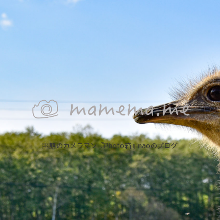
函館のカメラマン『Photo箱』naoのブログ