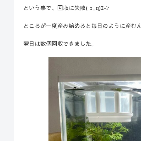
という事で、回収に失敗( p_q)ｴ-ﾝ
ところが一度産み始めると毎日のように産む
翌日は数個回収できました。