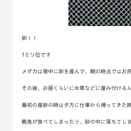
卵！！
1ミリ位です
メダカは夜中に卵を産んで、朝の時点ではお
その後、お昼くらいに水草などに産み付ける
最初の産卵の時は夕方に仕事から帰ってきた
親魚が食べてしまったり、砂の中に落ちてし