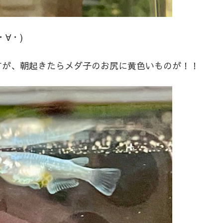
∀・)
すが、朝起きたらメダ子のお尻に黄色いものが！！